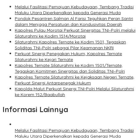
Melalui Fasilitasi Pemajuan Kebudayaan, Tembang Tradisi
Maluku Utara Diperkenalkan kepada Generasi Muda
Pondok Pesantren Salman Al Farisi Teguhkan Peran Santri
dalam Menjaga Persatuan dan Kondusivitas Daerah
Kapolres Pulau Morotai Perkuat Sinergitas TNI–Polri melalui
Silaturahmi ke Kodim 1514/Morotai
Silaturahmi Kapolres Ternate ke Kodim 1501, Tegaskan
Soliditas TNI–Polri sebagai Pilar Keamanan NKRI
Perkuat Sinergi Penegakan Hukum, Kapolres Ternate
Silaturahmi ke Kejari Ternate
Kapolres Ternate Silaturahmi ke Kodim 1501/Ternate,
Tegaskan Komitmen Sinergitas dan Soliditas TNI–Polri
Kapolres Ternate Silaturahmi ke Kejaksaan Negeri Ternate,
Perkuat Sinergi Antarpenegak Hukum
Kapolda Malut Perkuat Sinergi TNI-Polri Melalui Silaturahmi
ke Korem 152/Baabullah
Informasi Lainnya
Melalui Fasilitasi Pemajuan Kebudayaan, Tembang Tradisi
Maluku Utara Diperkenalkan kepada Generasi Muda