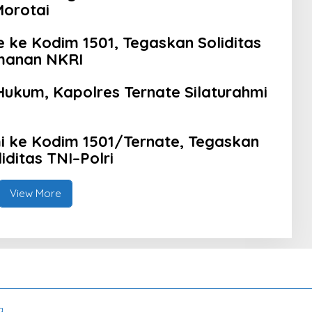
Morotai
e ke Kodim 1501, Tegaskan Soliditas
amanan NKRI
Hukum, Kapolres Ternate Silaturahmi
mi ke Kodim 1501/Ternate, Tegaskan
iditas TNI–Polri
View More
a