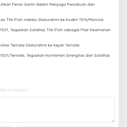
guhkan Peran Santri dalam Menjaga Persatuan dan
tas TNI–Polri melalui Silaturahmi ke Kodim 1514/Morotai
1501, Tegaskan Soliditas TNI–Polri sebagai Pilar Keamanan
res Ternate Silaturahmi ke Kejari Ternate
 1501/Ternate, Tegaskan Komitmen Sinergitas dan Soliditas
ields are marked
*