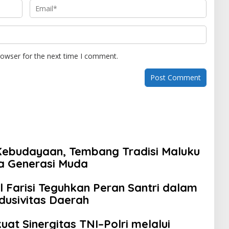
rowser for the next time I comment.
n Kebudayaan, Tembang Tradisi Maluku
a Generasi Muda
 Farisi Teguhkan Peran Santri dalam
dusivitas Daerah
at Sinergitas TNI–Polri melalui