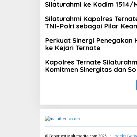
Silaturahmi ke Kodim 1514/
Silaturahmi Kapolres Ternat
TNI–Polri sebagai Pilar Ke
Perkuat Sinergi Penegakan 
ke Kejari Ternate
Kapolres Ternate Silaturah
Komitmen Sinergitas dan Sol
@Copyright Malutberita.com 2025
Indeks Berit