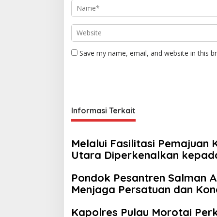
Save my name, email, and website in this b
Informasi Terkait
Melalui Fasilitasi Pemajua
Utara Diperkenalkan kepad
Pondok Pesantren Salman Al
Menjaga Persatuan dan Kon
Kapolres Pulau Morotai Perku