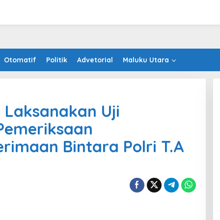
Otomatif
Politik
Advetorial
Maluku Utara
 Laksanakan Uji
Pemeriksaan
rimaan Bintara Polri T.A