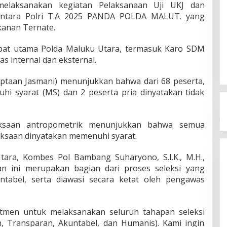
melaksanakan kegiatan Pelaksanaan Uji UKJ dan
intara Polri T.A 2025 PANDA POLDA MALUT. yang
kanan Ternate.
ejabat utama Polda Maluku Utara, termasuk Karo SDM
s internal dan eksternal.
aptaan Jasmani) menunjukkan bahwa dari 68 peserta,
hi syarat (MS) dan 2 peserta pria dinyatakan tidak
riksaan antropometrik menunjukkan bahwa semua
iksaan dinyatakan memenuhi syarat.
ara, Kombes Pol Bambang Suharyono, S.I.K., M.H.,
n ini merupakan bagian dari proses seleksi yang
untabel, serta diawasi secara ketat oleh pengawas
tmen untuk melaksanakan seluruh tahapan seleksi
, Transparan, Akuntabel, dan Humanis). Kami ingin