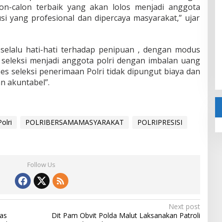
n-calon terbaik yang akan lolos menjadi anggota
usi yang profesional dan dipercaya masyarakat,” ujar
elalu hati-hati terhadap penipuan , dengan modus
 seleksi menjadi anggota polri dengan imbalan uang
es seleksi penerimaan Polri tidak dipungut biaya dan
n akuntabel”.
olri
POLRIBERSAMAMASYARAKAT
POLRIPRESISI
Follow Us
Next post
as
Dit Pam Obvit Polda Malut Laksanakan Patroli