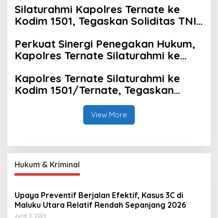
Silaturahmi Kapolres Ternate ke
Kodim 1501, Tegaskan Soliditas TNI–
Polri sebagai Pilar Keamanan NKRI
Perkuat Sinergi Penegakan Hukum,
Kapolres Ternate Silaturahmi ke
Kejari Ternate
Kapolres Ternate Silaturahmi ke
Kodim 1501/Ternate, Tegaskan
Komitmen Sinergitas dan Soliditas
TNI–Polri
View More
Hukum & Kriminal
Upaya Preventif Berjalan Efektif, Kasus 3C di
Maluku Utara Relatif Rendah Sepanjang 2026
June 5, 2026