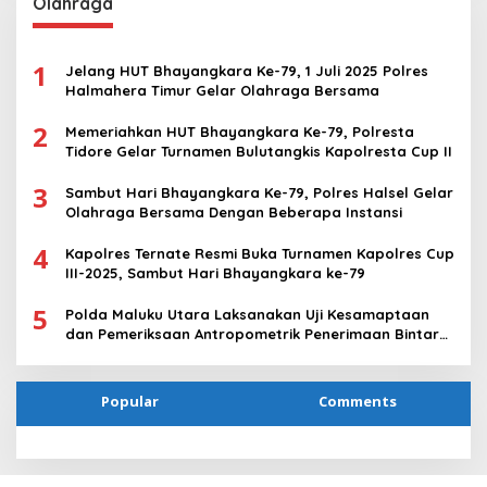
Olahraga
1
Jelang HUT Bhayangkara Ke-79, 1 Juli 2025 Polres
Halmahera Timur Gelar Olahraga Bersama
2
Memeriahkan HUT Bhayangkara Ke-79, Polresta
Tidore Gelar Turnamen Bulutangkis Kapolresta Cup II
3
Sambut Hari Bhayangkara Ke-79, Polres Halsel Gelar
Olahraga Bersama Dengan Beberapa Instansi
4
Kapolres Ternate Resmi Buka Turnamen Kapolres Cup
III-2025, Sambut Hari Bhayangkara ke-79
5
Polda Maluku Utara Laksanakan Uji Kesamaptaan
dan Pemeriksaan Antropometrik Penerimaan Bintara
Polri T.A 2025
Popular
Comments