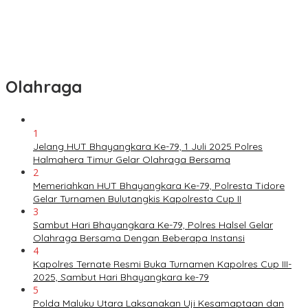
Olahraga
1
Jelang HUT Bhayangkara Ke-79, 1 Juli 2025 Polres
Halmahera Timur Gelar Olahraga Bersama
2
Memeriahkan HUT Bhayangkara Ke-79, Polresta Tidore
Gelar Turnamen Bulutangkis Kapolresta Cup II
3
Sambut Hari Bhayangkara Ke-79, Polres Halsel Gelar
Olahraga Bersama Dengan Beberapa Instansi
4
Kapolres Ternate Resmi Buka Turnamen Kapolres Cup III-
2025, Sambut Hari Bhayangkara ke-79
5
Polda Maluku Utara Laksanakan Uji Kesamaptaan dan