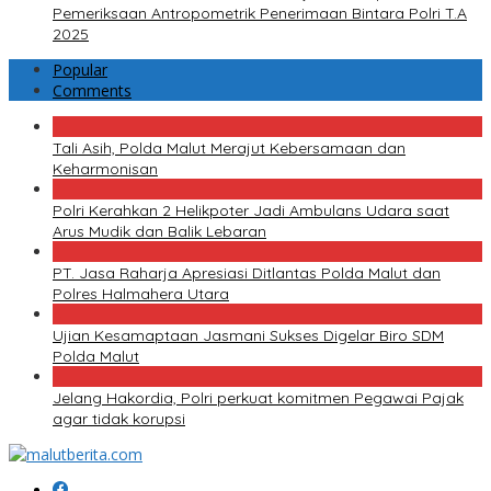
Pemeriksaan Antropometrik Penerimaan Bintara Polri T.A
2025
Popular
Comments
1
Tali Asih, Polda Malut Merajut Kebersamaan dan
Keharmonisan
2
Polri Kerahkan 2 Helikpoter Jadi Ambulans Udara saat
Arus Mudik dan Balik Lebaran
3
PT. Jasa Raharja Apresiasi Ditlantas Polda Malut dan
Polres Halmahera Utara
4
Ujian Kesamaptaan Jasmani Sukses Digelar Biro SDM
Polda Malut
5
Jelang Hakordia, Polri perkuat komitmen Pegawai Pajak
agar tidak korupsi