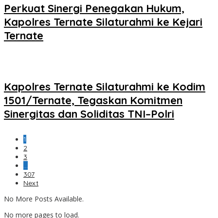
Perkuat Sinergi Penegakan Hukum,
Kapolres Ternate Silaturahmi ke Kejari
Ternate
Kapolres Ternate Silaturahmi ke Kodim
1501/Ternate, Tegaskan Komitmen
Sinergitas dan Soliditas TNI–Polri
1
2
3
…
307
Next
No More Posts Available.
No more pages to load.