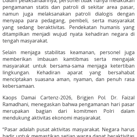
Dalam pelaksanaannya, personel tidak hanya melakukan
pengamanan statis dan patroli di sekitar area pasar,
namun juga melaksanakan patroli dialogis dengan
menyapa para pedagang, pembeli, serta masyarakat
yang sedang beraktivitas. Pendekatan humanis yang
ditampilkan menjadi wujud nyata kehadiran negara di
tengah masyarakat.
Selain menjaga stabilitas keamanan, personel juga
memberikan imbauan kamtibmas serta mengajak
masyarakat untuk bersama-sama menjaga ketertiban
lingkungan. Kehadiran aparat yang bersahabat
menciptakan suasana aman, nyaman, dan penuh rasa
kebersamaan.
Kaops Damai Cartenz-2026, Brigjen Pol. Dr. Faizal
Ramadhani, menegaskan bahwa pengamanan hari pasar
merupakan bagian dari komitmen Polri dalam
mendukung aktivitas ekonomi masyarakat.
“Pasar adalah pusat aktivitas masyarakat. Negara harus
hadir untuk memastikan setiap warga dapat beraktivitas