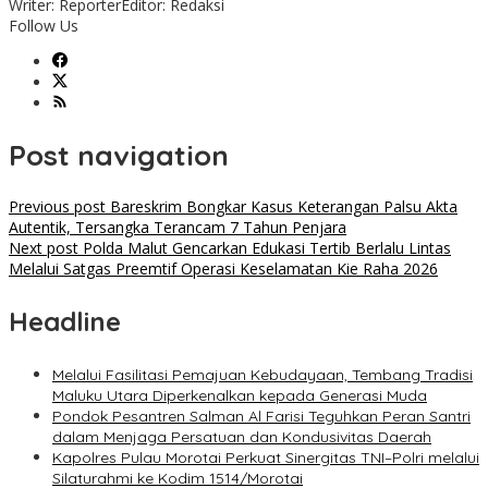
Writer: Reporter
Editor: Redaksi
Follow Us
Post navigation
Previous post
Bareskrim Bongkar Kasus Keterangan Palsu Akta
Autentik, Tersangka Terancam 7 Tahun Penjara
Next post
Polda Malut Gencarkan Edukasi Tertib Berlalu Lintas
Melalui Satgas Preemtif Operasi Keselamatan Kie Raha 2026
Headline
Melalui Fasilitasi Pemajuan Kebudayaan, Tembang Tradisi
Maluku Utara Diperkenalkan kepada Generasi Muda
Pondok Pesantren Salman Al Farisi Teguhkan Peran Santri
dalam Menjaga Persatuan dan Kondusivitas Daerah
Kapolres Pulau Morotai Perkuat Sinergitas TNI–Polri melalui
Silaturahmi ke Kodim 1514/Morotai