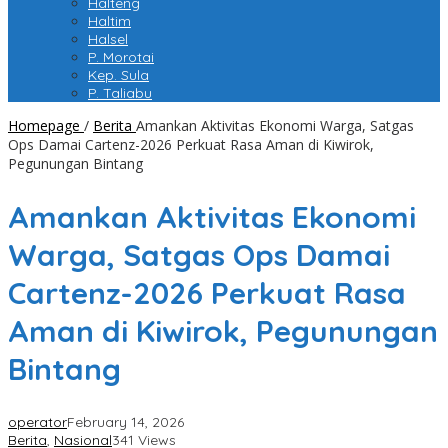
Halteng
Haltim
Halsel
P. Morotai
Kep. Sula
P. Taliabu
Homepage
/
Berita
Amankan Aktivitas Ekonomi Warga, Satgas
Ops Damai Cartenz-2026 Perkuat Rasa Aman di Kiwirok,
Pegunungan Bintang
Amankan Aktivitas Ekonomi
Warga, Satgas Ops Damai
Cartenz-2026 Perkuat Rasa
Aman di Kiwirok, Pegunungan
Bintang
operator
February 14, 2026
Berita
,
Nasional
341 Views