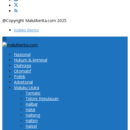
@Copyright Malutberita.com 2025
Indeks Berita
Nasional
Hukum & kriminal
Olahraga
Otomatif
Politik
Advetorial
Maluku Utara
Ternate
Tidore Kepulauan
Halbar
Halut
Halteng
Haltim
Halsel