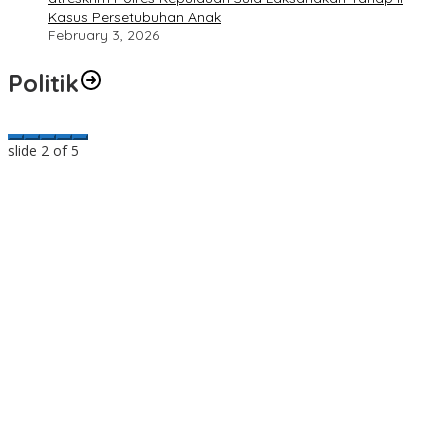
Kasus Persetubuhan Anak
February 3, 2026
Politik
slide
2
of 5