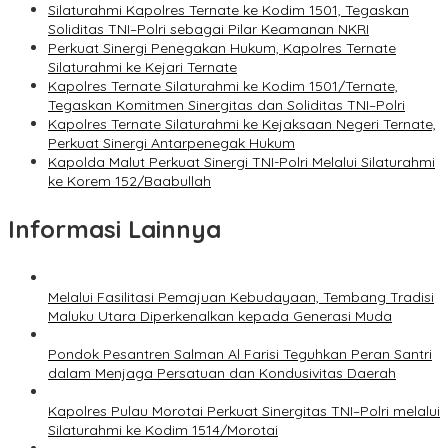
Silaturahmi Kapolres Ternate ke Kodim 1501, Tegaskan
Soliditas TNI–Polri sebagai Pilar Keamanan NKRI
Perkuat Sinergi Penegakan Hukum, Kapolres Ternate
Silaturahmi ke Kejari Ternate
Kapolres Ternate Silaturahmi ke Kodim 1501/Ternate,
Tegaskan Komitmen Sinergitas dan Soliditas TNI–Polri
Kapolres Ternate Silaturahmi ke Kejaksaan Negeri Ternate,
Perkuat Sinergi Antarpenegak Hukum
Kapolda Malut Perkuat Sinergi TNI-Polri Melalui Silaturahmi
ke Korem 152/Baabullah
Informasi Lainnya
Melalui Fasilitasi Pemajuan Kebudayaan, Tembang Tradisi
Maluku Utara Diperkenalkan kepada Generasi Muda
Pondok Pesantren Salman Al Farisi Teguhkan Peran Santri
dalam Menjaga Persatuan dan Kondusivitas Daerah
Kapolres Pulau Morotai Perkuat Sinergitas TNI–Polri melalui
Silaturahmi ke Kodim 1514/Morotai