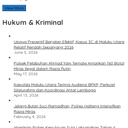
View More
Hukum & Kriminal
Upaya Preventif Berjalan Efektif, Kasus 3C di Maluku Utara
Relatif Rendah Sepanjang 2026
June 5, 2026
Polsek Pelabuhan Ahmad Yani Ternate Amankan 160 Botol
Miras Ilegal dalam Razia Rutin
May 17, 2026
Kapolda Maluku Utara Terima Audiensi BPKP, Perkuat
Silaturahmi dan Koordinasi Antar Lembaga
April 13, 2026
Jelang Bulan Suci Ramadhan, Polres Halteng Intensifkan
Razia Miras
February 4, 2026
atreskrim Polres Kepulauan Sula Laksanakan Tahap II