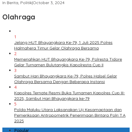
In Berita, Politik
|
October 3, 2024
Olahraga
1
Jelang HUT Bhayangkara Ke-79, 1 Juli 2025 Polres
Halmahera Timur Gelar Olahraga Bersama
2
Memeriahkan HUT Bhayangkara Ke-79, Polresta Tidore
Gelar Turnamen Bulutangkis Kapolresta Cup II
3
Sambut Hari Bhayangkara Ke-79, Polres Halsel Gelar
Olahraga Bersama Dengan Beberapa Instansi
4
Kapolres Ternate Resmi Buka Turnamen Kapolres Cup III-
2025, Sambut Hari Bhayangkara ke-79
5
Polda Maluku Utara Laksanakan Uji Kesamaptaan dan
Pemeriksaan Antropometrik Penerimaan Bintara Polri T.A
2025
Popular