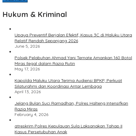
Hukum & Kriminal
Upaya Preventif Berjalan Efektif, Kasus 3C di Maluku Utara
Relatif Rendah Sepanjang 2026
June 5, 2026
Polsek Pelabuhan Ahmad Yani Ternate Amankan 160 Botol
Miras Ilegal dalam Razia Rutin
May 17, 2026
Kapolda Maluku Utara Terima Audiensi BPKP, Perkuat
Silaturahmi dan Koordinasi Antar Lembaga
April 13, 2026
Jelang Bulan Suci Ramadhan, Polres Halteng Intensifkan
Razia Miras
February 4, 2026
atreskrim Polres Kepulauan Sula Laksanakan Tahap II
Kasus Persetubuhan Anak