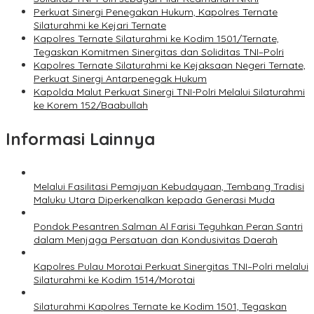
Perkuat Sinergi Penegakan Hukum, Kapolres Ternate
Silaturahmi ke Kejari Ternate
Kapolres Ternate Silaturahmi ke Kodim 1501/Ternate,
Tegaskan Komitmen Sinergitas dan Soliditas TNI–Polri
Kapolres Ternate Silaturahmi ke Kejaksaan Negeri Ternate,
Perkuat Sinergi Antarpenegak Hukum
Kapolda Malut Perkuat Sinergi TNI-Polri Melalui Silaturahmi
ke Korem 152/Baabullah
Informasi Lainnya
Melalui Fasilitasi Pemajuan Kebudayaan, Tembang Tradisi
Maluku Utara Diperkenalkan kepada Generasi Muda
Pondok Pesantren Salman Al Farisi Teguhkan Peran Santri
dalam Menjaga Persatuan dan Kondusivitas Daerah
Kapolres Pulau Morotai Perkuat Sinergitas TNI–Polri melalui
Silaturahmi ke Kodim 1514/Morotai
Silaturahmi Kapolres Ternate ke Kodim 1501, Tegaskan