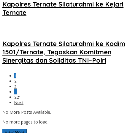
Kapolres Ternate Silaturahmi ke Kejari
Ternate
Kapolres Ternate Silaturahmi ke Kodim
1501/Ternate, Tegaskan Komitmen
Sinergitas dan Soliditas TNI–Polri
1
2
3
…
221
Next
No More Posts Available.
No more pages to load.
View More