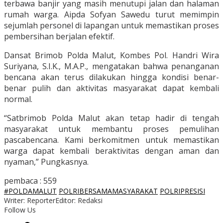
terbawa banjir yang masih menutupi jalan dan halaman
rumah warga. Aipda Sofyan Sawedu turut memimpin
sejumlah personel di lapangan untuk memastikan proses
pembersihan berjalan efektif.
Dansat Brimob Polda Malut, Kombes Pol. Handri Wira
Suriyana, S.I.K., M.A.P., mengatakan bahwa penanganan
bencana akan terus dilakukan hingga kondisi benar-
benar pulih dan aktivitas masyarakat dapat kembali
normal.
“Satbrimob Polda Malut akan tetap hadir di tengah
masyarakat untuk membantu proses pemulihan
pascabencana. Kami berkomitmen untuk memastikan
warga dapat kembali beraktivitas dengan aman dan
nyaman,” Pungkasnya.
pembaca :
559
#POLDAMALUT
POLRIBERSAMAMASYARAKAT
POLRIPRESISI
Writer: Reporter
Editor: Redaksi
Follow Us