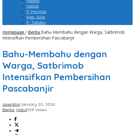
Haltim
Halsel
P. Morotai
Kep. Sula
P. Taliabu
Homepage
/
Berita
Bahu-Membahu dengan Warga, Satbrimob
Intensifkan Pembersihan Pascabanjir
Bahu-Membahu dengan
Warga, Satbrimob
Intensifkan Pembersihan
Pascabanjir
operator
January 20, 2026
Berita
,
Halut
559 Views