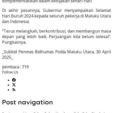
diimplementasikan dalam kebijakan sehari-hari.
Di akhir pesannya, Gubernur menyampaikan Selamat
Hari Buruh 2024 kepada seluruh pekerja di Maluku Utara
dan Indonesia.
“Terus melangkah, berkontribusi, dan membangun masa
depan yang lebih baik. Perjuangan kita belum selesai”.
Pungkasnya.
_Subbid Penmas Bidhumas Polda Maluku Utara, 30 April
2025_
pembaca :
719
Follow Us
Post navigation