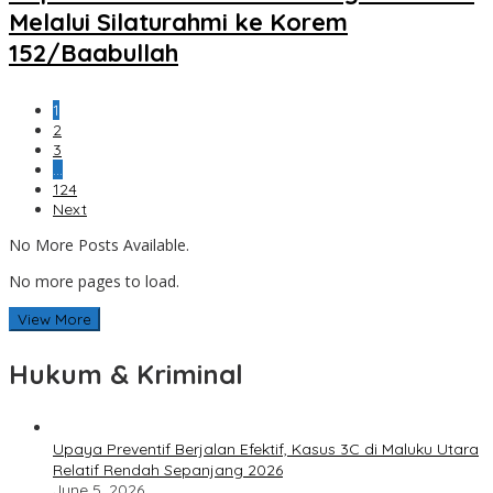
Melalui Silaturahmi ke Korem
152/Baabullah
1
2
3
…
124
Next
No More Posts Available.
No more pages to load.
View More
Hukum & Kriminal
Upaya Preventif Berjalan Efektif, Kasus 3C di Maluku Utara
Relatif Rendah Sepanjang 2026
June 5, 2026