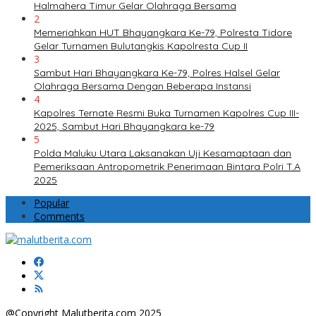
Halmahera Timur Gelar Olahraga Bersama
2
Memeriahkan HUT Bhayangkara Ke-79, Polresta Tidore
Gelar Turnamen Bulutangkis Kapolresta Cup II
3
Sambut Hari Bhayangkara Ke-79, Polres Halsel Gelar
Olahraga Bersama Dengan Beberapa Instansi
4
Kapolres Ternate Resmi Buka Turnamen Kapolres Cup III-
2025, Sambut Hari Bhayangkara ke-79
5
Polda Maluku Utara Laksanakan Uji Kesamaptaan dan
Pemeriksaan Antropometrik Penerimaan Bintara Polri T.A
2025
Popular
Comments
@Copyright Malutberita.com 2025