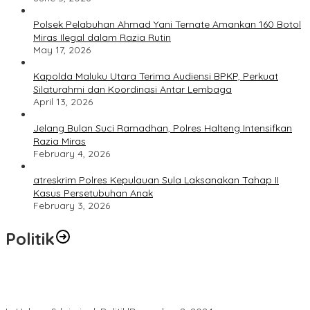
Polsek Pelabuhan Ahmad Yani Ternate Amankan 160 Botol
Miras Ilegal dalam Razia Rutin
May 17, 2026
Kapolda Maluku Utara Terima Audiensi BPKP, Perkuat
Silaturahmi dan Koordinasi Antar Lembaga
April 13, 2026
Jelang Bulan Suci Ramadhan, Polres Halteng Intensifkan
Razia Miras
February 4, 2026
atreskrim Polres Kepulauan Sula Laksanakan Tahap II
Kasus Persetubuhan Anak
February 3, 2026
Politik
Polres Ternate Jaga Keamanan dengan Pendekatan Humanis,
Aksi Unjuk Rasa Berjalan Tertib