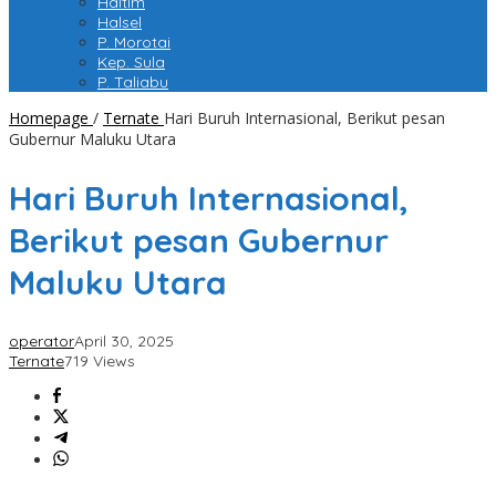
Haltim
Halsel
P. Morotai
Kep. Sula
P. Taliabu
Homepage
/
Ternate
Hari Buruh Internasional, Berikut pesan
Gubernur Maluku Utara
Hari Buruh Internasional,
Berikut pesan Gubernur
Maluku Utara
operator
April 30, 2025
Ternate
719 Views