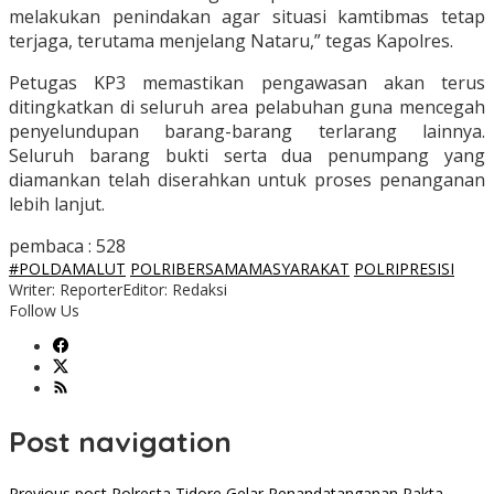
melakukan penindakan agar situasi kamtibmas tetap
terjaga, terutama menjelang Nataru,” tegas Kapolres.
Petugas KP3 memastikan pengawasan akan terus
ditingkatkan di seluruh area pelabuhan guna mencegah
penyelundupan barang-barang terlarang lainnya.
Seluruh barang bukti serta dua penumpang yang
diamankan telah diserahkan untuk proses penanganan
lebih lanjut.
pembaca :
528
#POLDAMALUT
POLRIBERSAMAMASYARAKAT
POLRIPRESISI
Writer: Reporter
Editor: Redaksi
Follow Us
Post navigation
Previous post
Polresta Tidore Gelar Penandatanganan Pakta