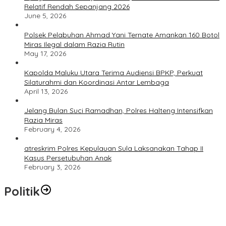
Relatif Rendah Sepanjang 2026
June 5, 2026
Polsek Pelabuhan Ahmad Yani Ternate Amankan 160 Botol
Miras Ilegal dalam Razia Rutin
May 17, 2026
Kapolda Maluku Utara Terima Audiensi BPKP, Perkuat
Silaturahmi dan Koordinasi Antar Lembaga
April 13, 2026
Jelang Bulan Suci Ramadhan, Polres Halteng Intensifkan
Razia Miras
February 4, 2026
atreskrim Polres Kepulauan Sula Laksanakan Tahap II
Kasus Persetubuhan Anak
February 3, 2026
Politik
Polres Ternate Jaga Keamanan dengan Pendekatan Humanis,