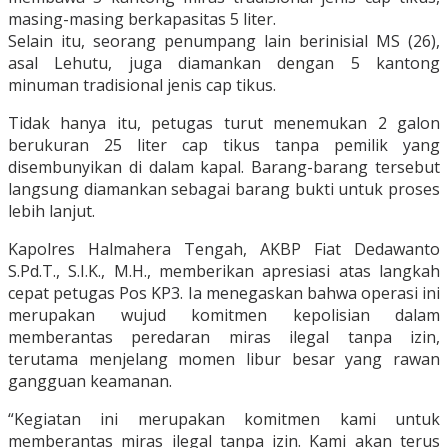
masing-masing berkapasitas 5 liter.
Selain itu, seorang penumpang lain berinisial MS (26),
asal Lehutu, juga diamankan dengan 5 kantong
minuman tradisional jenis cap tikus.
Tidak hanya itu, petugas turut menemukan 2 galon
berukuran 25 liter cap tikus tanpa pemilik yang
disembunyikan di dalam kapal. Barang-barang tersebut
langsung diamankan sebagai barang bukti untuk proses
lebih lanjut.
Kapolres Halmahera Tengah, AKBP Fiat Dedawanto
S.Pd.T., S.I.K., M.H., memberikan apresiasi atas langkah
cepat petugas Pos KP3. Ia menegaskan bahwa operasi ini
merupakan wujud komitmen kepolisian dalam
memberantas peredaran miras ilegal tanpa izin,
terutama menjelang momen libur besar yang rawan
gangguan keamanan.
“Kegiatan ini merupakan komitmen kami untuk
memberantas miras ilegal tanpa izin. Kami akan terus