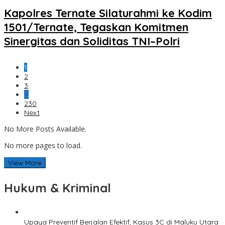
Kapolres Ternate Silaturahmi ke Kodim
1501/Ternate, Tegaskan Komitmen
Sinergitas dan Soliditas TNI–Polri
1
2
3
…
230
Next
No More Posts Available.
No more pages to load.
View More
Hukum & Kriminal
Upaya Preventif Berjalan Efektif, Kasus 3C di Maluku Utara