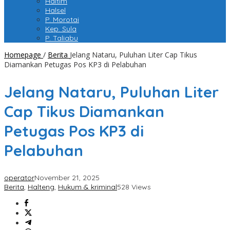
Haltim
Halsel
P. Morotai
Kep. Sula
P. Taliabu
Homepage
/
Berita
Jelang Nataru, Puluhan Liter Cap Tikus
Diamankan Petugas Pos KP3 di Pelabuhan
Jelang Nataru, Puluhan Liter
Cap Tikus Diamankan
Petugas Pos KP3 di
Pelabuhan
operator
November 21, 2025
Berita
,
Halteng
,
Hukum & kriminal
528 Views