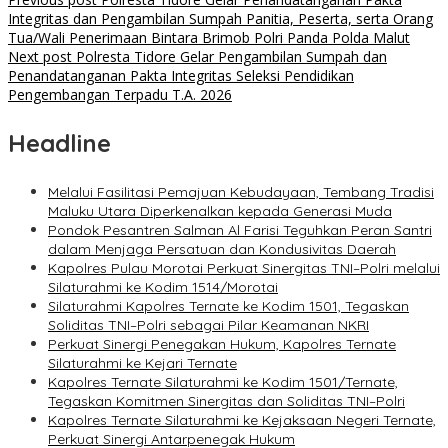
Integritas dan Pengambilan Sumpah Panitia, Peserta, serta Orang
Tua/Wali Penerimaan Bintara Brimob Polri Panda Polda Malut
Next post
Polresta Tidore Gelar Pengambilan Sumpah dan
Penandatanganan Pakta Integritas Seleksi Pendidikan
Pengembangan Terpadu T.A. 2026
Headline
Melalui Fasilitasi Pemajuan Kebudayaan, Tembang Tradisi
Maluku Utara Diperkenalkan kepada Generasi Muda
Pondok Pesantren Salman Al Farisi Teguhkan Peran Santri
dalam Menjaga Persatuan dan Kondusivitas Daerah
Kapolres Pulau Morotai Perkuat Sinergitas TNI–Polri melalui
Silaturahmi ke Kodim 1514/Morotai
Silaturahmi Kapolres Ternate ke Kodim 1501, Tegaskan
Soliditas TNI–Polri sebagai Pilar Keamanan NKRI
Perkuat Sinergi Penegakan Hukum, Kapolres Ternate
Silaturahmi ke Kejari Ternate
Kapolres Ternate Silaturahmi ke Kodim 1501/Ternate,
Tegaskan Komitmen Sinergitas dan Soliditas TNI–Polri
Kapolres Ternate Silaturahmi ke Kejaksaan Negeri Ternate,
Perkuat Sinergi Antarpenegak Hukum