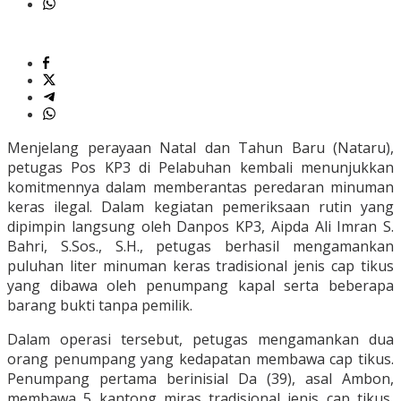
Menjelang perayaan Natal dan Tahun Baru (Nataru),
petugas Pos KP3 di Pelabuhan kembali menunjukkan
komitmennya dalam memberantas peredaran minuman
keras ilegal. Dalam kegiatan pemeriksaan rutin yang
dipimpin langsung oleh Danpos KP3, Aipda Ali Imran S.
Bahri, S.Sos., S.H., petugas berhasil mengamankan
puluhan liter minuman keras tradisional jenis cap tikus
yang dibawa oleh penumpang kapal serta beberapa
barang bukti tanpa pemilik.
Dalam operasi tersebut, petugas mengamankan dua
orang penumpang yang kedapatan membawa cap tikus.
Penumpang pertama berinisial Da (39), asal Ambon,
membawa 5 kantong miras tradisional jenis cap tikus,