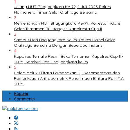
1
Jelang HUT Bhayangkara Ke-79, 1 Juli 2025 Polres
Halmahera Timur Gelar Olahraga Bersama
2
Memeriahkan HUT Bhayangkara Ke-79, Polresta Tidore
Gelar Turnamen Bulutangkis Kapolresta Cup II
3
Sambut Hari Bhayangkara Ke-79, Polres Halsel Gelar
Olahraga Bersama Dengan Beberapa Instansi
4
Kapolres Ternate Resmi Buka Turnamen Kapolres Cup III-
2025, Sambut Hari Bhayangkara ke-79
5
Polda Maluku Utara Laksanakan Uji Kesamaptaan dan
Pemeriksaan Antropometrik Penerimaan Bintara Polri T.A
2025
Popular
Comments