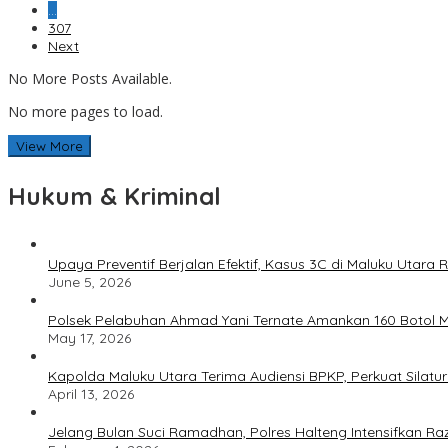
…
307
Next
No More Posts Available.
No more pages to load.
View More
Hukum & Kriminal
Upaya Preventif Berjalan Efektif, Kasus 3C di Maluku Utara
June 5, 2026
Polsek Pelabuhan Ahmad Yani Ternate Amankan 160 Botol Mi
May 17, 2026
Kapolda Maluku Utara Terima Audiensi BPKP, Perkuat Silat
April 13, 2026
Jelang Bulan Suci Ramadhan, Polres Halteng Intensifkan Raz