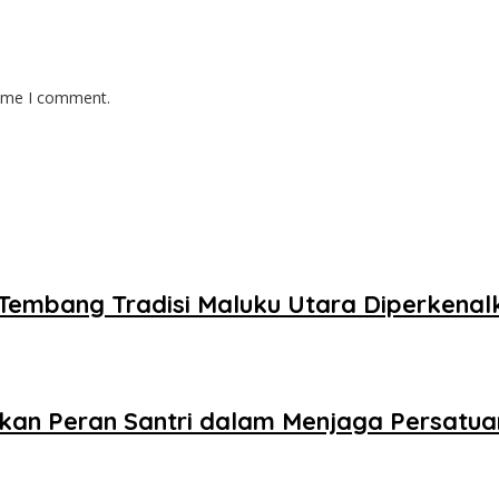
time I comment.
, Tembang Tradisi Maluku Utara Diperkena
hkan Peran Santri dalam Menjaga Persatua