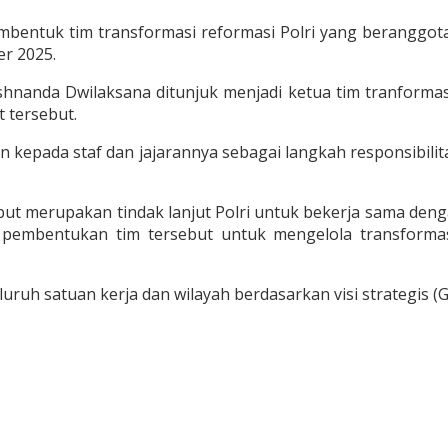
membentuk tim transformasi reformasi Polri yang beranggot
r 2025.
yshnanda Dwilaksana ditunjuk menjadi ketua tim tranformasi
 tersebut.
n kepada staf dan jajarannya sebagai langkah responsibilit
but merupakan tindak lanjut Polri untuk bekerja sama den
 pembentukan tim tersebut untuk mengelola transformas
uruh satuan kerja dan wilayah berdasarkan visi strategis (G