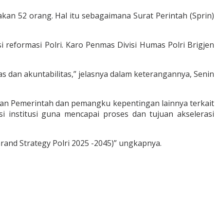
akan 52 orang. Hal itu sebagaimana Surat Perintah (Sprin)
 reformasi Polri. Karo Penmas Divisi Humas Polri Brigjen
as dan akuntabilitas,” jelasnya dalam keterangannya, Senin
gan Pemerintah dan pemangku kepentingan lainnya terkait
i institusi guna mencapai proses dan tujuan akselerasi
rand Strategy Polri 2025 -2045)” ungkapnya.