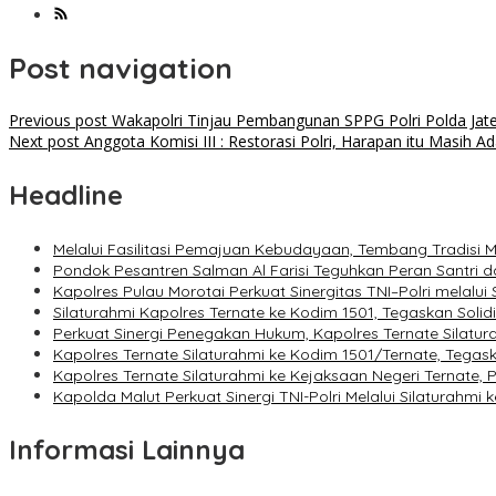
Post navigation
Previous post
Wakapolri Tinjau Pembangunan SPPG Polri Polda Jat
Next post
Anggota Komisi III : Restorasi Polri, Harapan itu Masih A
Headline
Melalui Fasilitasi Pemajuan Kebudayaan, Tembang Tradisi 
Pondok Pesantren Salman Al Farisi Teguhkan Peran Santri
Kapolres Pulau Morotai Perkuat Sinergitas TNI–Polri melalui
Silaturahmi Kapolres Ternate ke Kodim 1501, Tegaskan Solid
Perkuat Sinergi Penegakan Hukum, Kapolres Ternate Silatura
Kapolres Ternate Silaturahmi ke Kodim 1501/Ternate, Tegask
Kapolres Ternate Silaturahmi ke Kejaksaan Negeri Ternate,
Kapolda Malut Perkuat Sinergi TNI-Polri Melalui Silaturahmi
Informasi Lainnya