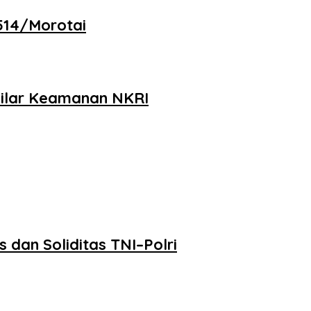
1514/Morotai
 Pilar Keamanan NKRI
 dan Soliditas TNI–Polri