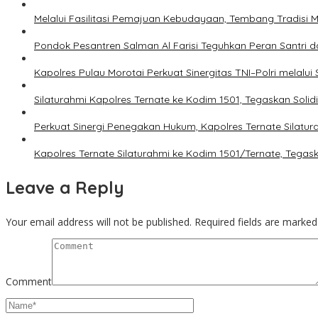
Melalui Fasilitasi Pemajuan Kebudayaan, Tembang Tradisi 
Pondok Pesantren Salman Al Farisi Teguhkan Peran Santri
Kapolres Pulau Morotai Perkuat Sinergitas TNI–Polri melalui
Silaturahmi Kapolres Ternate ke Kodim 1501, Tegaskan Solid
Perkuat Sinergi Penegakan Hukum, Kapolres Ternate Silatura
Kapolres Ternate Silaturahmi ke Kodim 1501/Ternate, Tegask
Leave a Reply
Your email address will not be published.
Required fields are marke
Comment