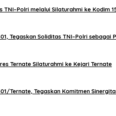
s TNI–Polri melalui Silaturahmi ke Kodim 
501, Tegaskan Soliditas TNI–Polri sebagai
es Ternate Silaturahmi ke Kejari Ternate
01/Ternate, Tegaskan Komitmen Sinergitas