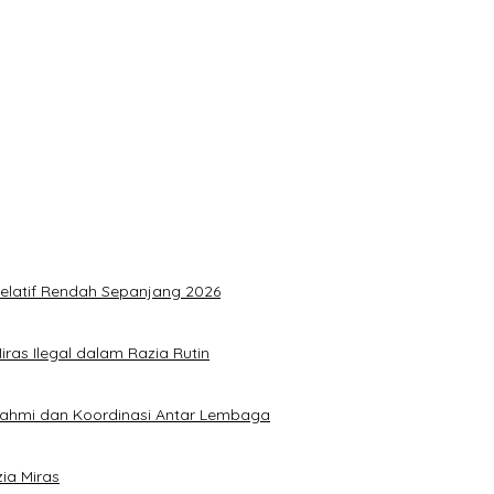
 Relatif Rendah Sepanjang 2026
ras Ilegal dalam Razia Rutin
urahmi dan Koordinasi Antar Lembaga
ia Miras