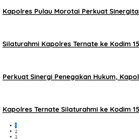
Kapolres Pulau Morotai Perkuat Sinergita
Silaturahmi Kapolres Ternate ke Kodim 1
Perkuat Sinergi Penegakan Hukum, Kapolr
Kapolres Ternate Silaturahmi ke Kodim 15
1
2
3