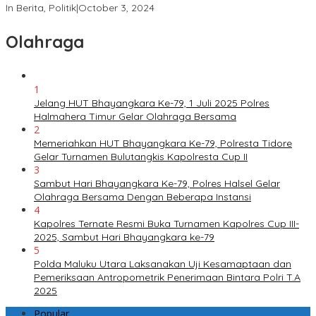
In Berita, Politik
|
October 3, 2024
Olahraga
1
Jelang HUT Bhayangkara Ke-79, 1 Juli 2025 Polres
Halmahera Timur Gelar Olahraga Bersama
2
Memeriahkan HUT Bhayangkara Ke-79, Polresta Tidore
Gelar Turnamen Bulutangkis Kapolresta Cup II
3
Sambut Hari Bhayangkara Ke-79, Polres Halsel Gelar
Olahraga Bersama Dengan Beberapa Instansi
4
Kapolres Ternate Resmi Buka Turnamen Kapolres Cup III-
2025, Sambut Hari Bhayangkara ke-79
5
Polda Maluku Utara Laksanakan Uji Kesamaptaan dan
Pemeriksaan Antropometrik Penerimaan Bintara Polri T.A
2025
Popular