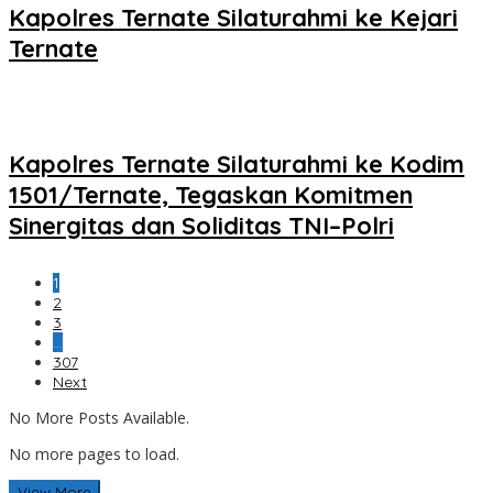
Kapolres Ternate Silaturahmi ke Kejari
Ternate
Kapolres Ternate Silaturahmi ke Kodim
1501/Ternate, Tegaskan Komitmen
Sinergitas dan Soliditas TNI–Polri
1
2
3
…
307
Next
No More Posts Available.
No more pages to load.
View More