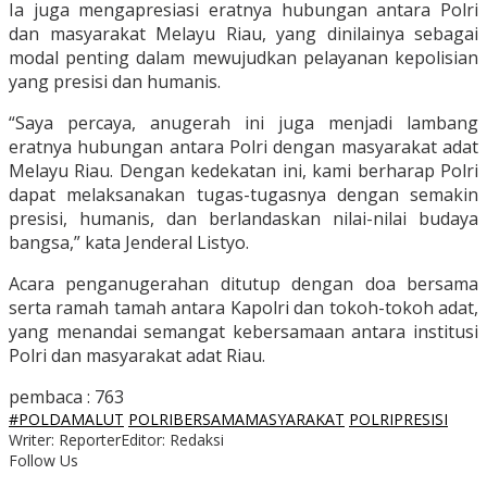
Ia juga mengapresiasi eratnya hubungan antara Polri
dan masyarakat Melayu Riau, yang dinilainya sebagai
modal penting dalam mewujudkan pelayanan kepolisian
yang presisi dan humanis.
“Saya percaya, anugerah ini juga menjadi lambang
eratnya hubungan antara Polri dengan masyarakat adat
Melayu Riau. Dengan kedekatan ini, kami berharap Polri
dapat melaksanakan tugas-tugasnya dengan semakin
presisi, humanis, dan berlandaskan nilai-nilai budaya
bangsa,” kata Jenderal Listyo.
Acara penganugerahan ditutup dengan doa bersama
serta ramah tamah antara Kapolri dan tokoh-tokoh adat,
yang menandai semangat kebersamaan antara institusi
Polri dan masyarakat adat Riau.
pembaca :
763
#POLDAMALUT
POLRIBERSAMAMASYARAKAT
POLRIPRESISI
Writer: Reporter
Editor: Redaksi
Follow Us