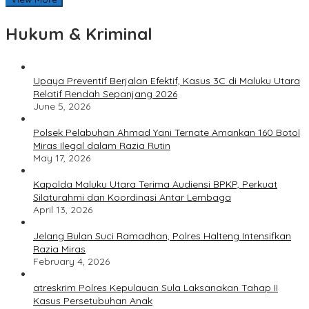
Hukum & Kriminal
Upaya Preventif Berjalan Efektif, Kasus 3C di Maluku Utara
Relatif Rendah Sepanjang 2026
June 5, 2026
Polsek Pelabuhan Ahmad Yani Ternate Amankan 160 Botol
Miras Ilegal dalam Razia Rutin
May 17, 2026
Kapolda Maluku Utara Terima Audiensi BPKP, Perkuat
Silaturahmi dan Koordinasi Antar Lembaga
April 13, 2026
Jelang Bulan Suci Ramadhan, Polres Halteng Intensifkan
Razia Miras
February 4, 2026
atreskrim Polres Kepulauan Sula Laksanakan Tahap II
Kasus Persetubuhan Anak