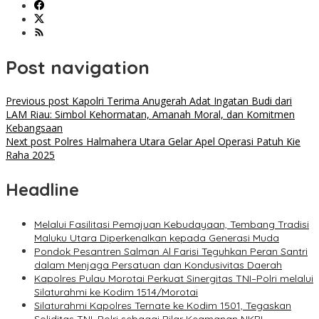
Post navigation
Previous post
Kapolri Terima Anugerah Adat Ingatan Budi dari
LAM Riau: Simbol Kehormatan, Amanah Moral, dan Komitmen
Kebangsaan
Next post
Polres Halmahera Utara Gelar Apel Operasi Patuh Kie
Raha 2025
Headline
Melalui Fasilitasi Pemajuan Kebudayaan, Tembang Tradisi
Maluku Utara Diperkenalkan kepada Generasi Muda
Pondok Pesantren Salman Al Farisi Teguhkan Peran Santri
dalam Menjaga Persatuan dan Kondusivitas Daerah
Kapolres Pulau Morotai Perkuat Sinergitas TNI–Polri melalui
Silaturahmi ke Kodim 1514/Morotai
Silaturahmi Kapolres Ternate ke Kodim 1501, Tegaskan