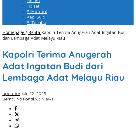
Haltim
Halsel
P. Morotai
Kep. Sula
P. Taliabu
Homepage
/
Berita
Kapolri Terima Anugerah Adat Ingatan Budi
dari Lembaga Adat Melayu Riau
Kapolri Terima Anugerah
Adat Ingatan Budi dari
Lembaga Adat Melayu Riau
operator
July 12, 2025
Berita
,
Nasional
763 Views