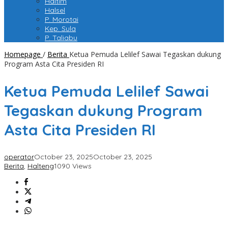
Haltim
Halsel
P. Morotai
Kep. Sula
P. Taliabu
Homepage
/
Berita
Ketua Pemuda Lelilef Sawai Tegaskan dukung
Program Asta Cita Presiden RI
Ketua Pemuda Lelilef Sawai
Tegaskan dukung Program
Asta Cita Presiden RI
operator
October 23, 2025
October 23, 2025
Berita
,
Halteng
1090 Views