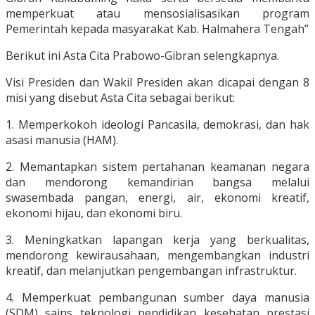
memperkuat atau mensosialisasikan program
Pemerintah kepada masyarakat Kab. Halmahera Tengah”
Berikut ini Asta Cita Prabowo-Gibran selengkapnya.
Visi Presiden dan Wakil Presiden akan dicapai dengan 8
misi yang disebut Asta Cita sebagai berikut:
1. Memperkokoh ideologi Pancasila, demokrasi, dan hak
asasi manusia (HAM).
2. Memantapkan sistem pertahanan keamanan negara
dan mendorong kemandirian bangsa melalui
swasembada pangan, energi, air, ekonomi kreatif,
ekonomi hijau, dan ekonomi biru.
3. Meningkatkan lapangan kerja yang berkualitas,
mendorong kewirausahaan, mengembangkan industri
kreatif, dan melanjutkan pengembangan infrastruktur.
4. Memperkuat pembangunan sumber daya manusia
(SDM), sains, teknologi, pendidikan, kesehatan, prestasi