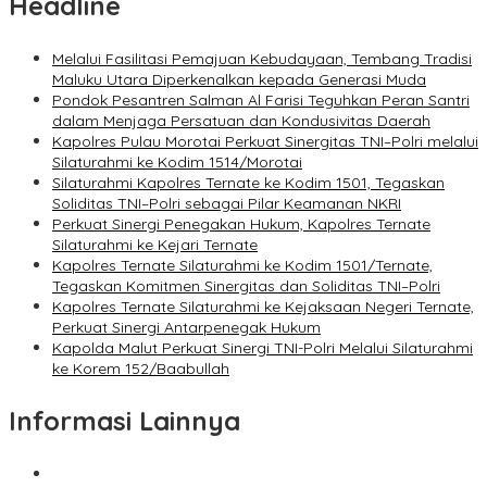
Headline
Melalui Fasilitasi Pemajuan Kebudayaan, Tembang Tradisi
Maluku Utara Diperkenalkan kepada Generasi Muda
Pondok Pesantren Salman Al Farisi Teguhkan Peran Santri
dalam Menjaga Persatuan dan Kondusivitas Daerah
Kapolres Pulau Morotai Perkuat Sinergitas TNI–Polri melalui
Silaturahmi ke Kodim 1514/Morotai
Silaturahmi Kapolres Ternate ke Kodim 1501, Tegaskan
Soliditas TNI–Polri sebagai Pilar Keamanan NKRI
Perkuat Sinergi Penegakan Hukum, Kapolres Ternate
Silaturahmi ke Kejari Ternate
Kapolres Ternate Silaturahmi ke Kodim 1501/Ternate,
Tegaskan Komitmen Sinergitas dan Soliditas TNI–Polri
Kapolres Ternate Silaturahmi ke Kejaksaan Negeri Ternate,
Perkuat Sinergi Antarpenegak Hukum
Kapolda Malut Perkuat Sinergi TNI-Polri Melalui Silaturahmi
ke Korem 152/Baabullah
Informasi Lainnya