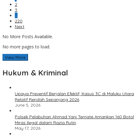
2
3
…
220
Next
No More Posts Available.
No more pages to load.
View More
Hukum & Kriminal
Upaya Preventif Berjalan Efektif, Kasus 3C di Maluku Utara
Relatif Rendah Sepanjang 2026
June 5, 2026
Polsek Pelabuhan Ahmad Yani Ternate Amankan 160 Botol
Miras Ilegal dalam Razia Rutin
May 17, 2026