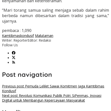
kenyamanan dan ketenteraman.
“Mari torang samua saling menjaga sebab dalam rahim
berbeda namun dibesarkan dalam tradisi yang sama,”
ujarnya.
pembaca :
1,090
Kamtibmaskondusif
Malutaman
Writer: Reporter
Editor: Redaksi
Follow Us
Post navigation
Previous post
Pemuda Lelilet Sawai Komitmen Jaga Kamtibmas
Kondusif
Next post
Revolusi Komunikasi Publik Polri: SiPenmas, Inovasi
Digital untuk Membangun Kepercayaan Masyarakat