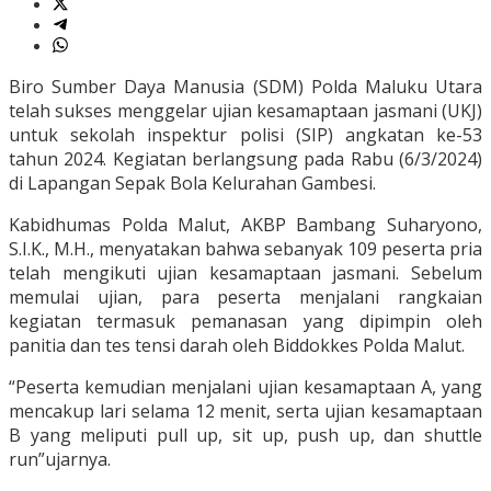
Biro Sumber Daya Manusia (SDM) Polda Maluku Utara
telah sukses menggelar ujian kesamaptaan jasmani (UKJ)
untuk sekolah inspektur polisi (SIP) angkatan ke-53
tahun 2024. Kegiatan berlangsung pada Rabu (6/3/2024)
di Lapangan Sepak Bola Kelurahan Gambesi.
Kabidhumas Polda Malut, AKBP Bambang Suharyono,
S.I.K., M.H., menyatakan bahwa sebanyak 109 peserta pria
telah mengikuti ujian kesamaptaan jasmani. Sebelum
memulai ujian, para peserta menjalani rangkaian
kegiatan termasuk pemanasan yang dipimpin oleh
panitia dan tes tensi darah oleh Biddokkes Polda Malut.
“Peserta kemudian menjalani ujian kesamaptaan A, yang
mencakup lari selama 12 menit, serta ujian kesamaptaan
B yang meliputi pull up, sit up, push up, dan shuttle
run”ujarnya.