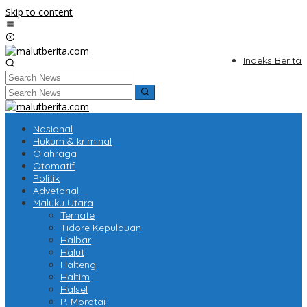
Skip to content
Indeks Berita
Nasional
Hukum & kriminal
Olahraga
Otomatif
Politik
Advetorial
Maluku Utara
Ternate
Tidore Kepulauan
Halbar
Halut
Halteng
Haltim
Halsel
P. Morotai