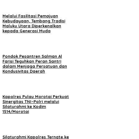
Melalui Fasilitasi Pemajuan
Kebudayaan, Tembang Tradisi
Maluku Utara Diperkenalkan
kepada Generasi Muda
Pondok Pesantren Salman Al
Farisi Teguhkan Peran Santri
dalam Menjaga Persatuan dan
Kondusivitas Daerah
Kapolres Pulau Morotai Perkuat
Sinergitas TNI–Polri melalui
Silaturahmi ke Kodim
1514/Morotai
Silaturahmi Kapolres Ternate ke