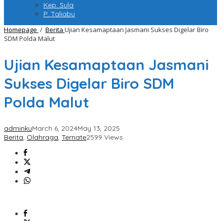
Kep. Sula
P. Taliabu
Homepage
/
Berita
Ujian Kesamaptaan Jasmani Sukses Digelar Biro
SDM Polda Malut
Ujian Kesamaptaan Jasmani
Sukses Digelar Biro SDM
Polda Malut
adminku
March 6, 2024
May 13, 2025
Berita
,
Olahraga
,
Ternate
2599 Views