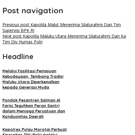
Post navigation
Previous post
Kapolda Malut Menerima Silaturahmi Dari Tim
Supervisi BPK RI
Next post
Kapolda Maluku Utara Menerima Silaturahmi Dari Ka
Tim Div Humas Polri
Headline
Melalui Fasilitasi Pemajuan
Kebudayaan, Tembang Tradisi
Maluku Utara Diperkenalkan
kepada Generasi Muda
Pondok Pesantren Salman Al
Farisi Teguhkan Peran Santri
dalam Menjaga Persatuan dan
Kondusivitas Daerah
Kapolres Pulau Morotai Perkuat
Sinergitas TNI–Polri melalui