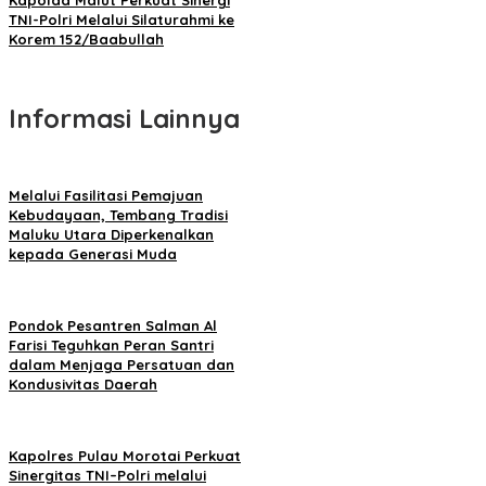
Kapolda Malut Perkuat Sinergi
TNI-Polri Melalui Silaturahmi ke
Korem 152/Baabullah
Informasi Lainnya
Melalui Fasilitasi Pemajuan
Kebudayaan, Tembang Tradisi
Maluku Utara Diperkenalkan
kepada Generasi Muda
Pondok Pesantren Salman Al
Farisi Teguhkan Peran Santri
dalam Menjaga Persatuan dan
Kondusivitas Daerah
Kapolres Pulau Morotai Perkuat
Sinergitas TNI–Polri melalui