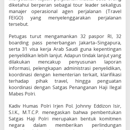
diketahui berperan sebagai tour leader sekaligus
manajer operasional agen perjalanan (Travel
FEIGO) yang menyelenggarakan perjalanan
tersebut.
Petugas turut mengamankan 32 paspor RI, 32
boarding pass penerbangan Jakarta–Singapura,
serta 31 visa kerja Arab Saudi guna kepentingan
penyelidikan lebih lanjut. Adapun tindak lanjut yang
dilakukan mencakup penyusunan laporan
informasi, pelengkapan administrasi penyelidikan,
koordinasi dengan kementerian terkait, klarifikasi
terhadap pihak travel, hingga penguatan
koordinasi dengan Satgas Penanganan Haji Ilegal
Mabes Polri.
Kadiv Humas Polri Irjen Pol. Johnny Eddizon Isir,
S.I.K., M.T.C.P. menegaskan bahwa pembentukan
Satgas Haji Polri merupakan bentuk komitmen
negara dalam memberikan perlindungan