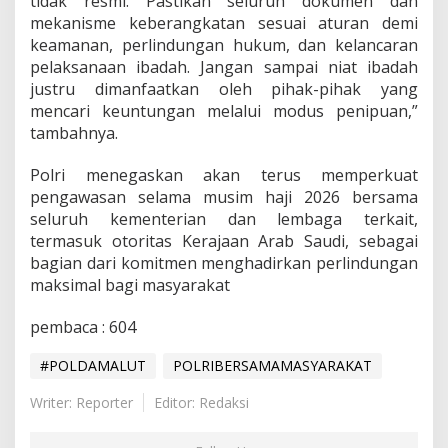
tidak resmi. Pastikan seluruh dokumen dan
mekanisme keberangkatan sesuai aturan demi
keamanan, perlindungan hukum, dan kelancaran
pelaksanaan ibadah. Jangan sampai niat ibadah
justru dimanfaatkan oleh pihak-pihak yang
mencari keuntungan melalui modus penipuan,”
tambahnya.
Polri menegaskan akan terus memperkuat
pengawasan selama musim haji 2026 bersama
seluruh kementerian dan lembaga terkait,
termasuk otoritas Kerajaan Arab Saudi, sebagai
bagian dari komitmen menghadirkan perlindungan
maksimal bagi masyarakat
pembaca :
604
#POLDAMALUT
POLRIBERSAMAMASYARAKAT
Writer: Reporter
Editor: Redaksi