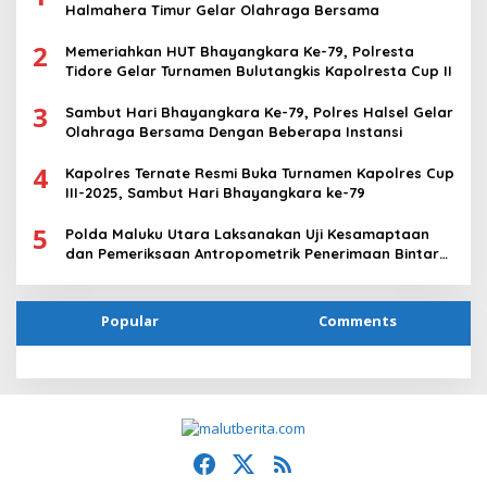
Halmahera Timur Gelar Olahraga Bersama
2
Memeriahkan HUT Bhayangkara Ke-79, Polresta
Tidore Gelar Turnamen Bulutangkis Kapolresta Cup II
3
Sambut Hari Bhayangkara Ke-79, Polres Halsel Gelar
Olahraga Bersama Dengan Beberapa Instansi
4
Kapolres Ternate Resmi Buka Turnamen Kapolres Cup
III-2025, Sambut Hari Bhayangkara ke-79
5
Polda Maluku Utara Laksanakan Uji Kesamaptaan
dan Pemeriksaan Antropometrik Penerimaan Bintara
Polri T.A 2025
Popular
Comments