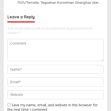
1501/Ternate, Tegaskan Komitmen Sinergitas dan
Soliditas TNI–Polri
Leave a Reply
Your email address will not be published.
Required fields are
marked
*
Save my name, email, and website in this browser for
the next time I comment.