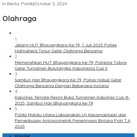
In Berita, Politik
|
October 3, 2024
Olahraga
1
Jelang HUT Bhayangkara Ke-79, 1 Juli 2025 Polres
Halmahera Timur Gelar Olahraga Bersama
2
Memeriahkan HUT Bhayangkara Ke-79, Polresta Tidore
Gelar Turnamen Bulutangkis Kapolresta Cup II
3
Sambut Hari Bhayangkara Ke-79, Polres Halsel Gelar
Olahraga Bersama Dengan Beberapa Instansi
4
Kapolres Ternate Resmi Buka Turnamen Kapolres Cup III-
2025, Sambut Hari Bhayangkara ke-79
5
Polda Maluku Utara Laksanakan Uji Kesamaptaan dan
Pemeriksaan Antropometrik Penerimaan Bintara Polri T.A
2025
Popular