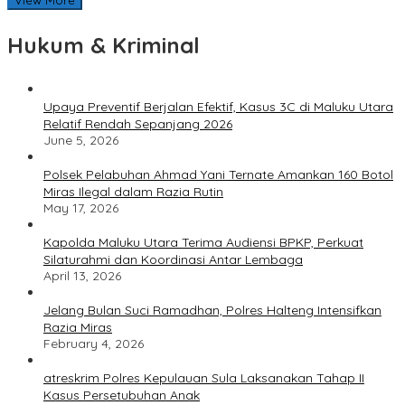
View More
Hukum & Kriminal
Upaya Preventif Berjalan Efektif, Kasus 3C di Maluku Utara
Relatif Rendah Sepanjang 2026
June 5, 2026
Polsek Pelabuhan Ahmad Yani Ternate Amankan 160 Botol
Miras Ilegal dalam Razia Rutin
May 17, 2026
Kapolda Maluku Utara Terima Audiensi BPKP, Perkuat
Silaturahmi dan Koordinasi Antar Lembaga
April 13, 2026
Jelang Bulan Suci Ramadhan, Polres Halteng Intensifkan
Razia Miras
February 4, 2026
atreskrim Polres Kepulauan Sula Laksanakan Tahap II
Kasus Persetubuhan Anak