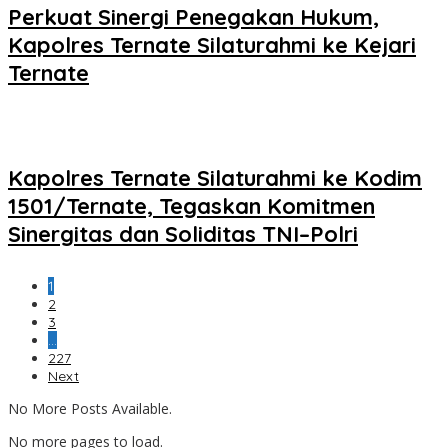
Perkuat Sinergi Penegakan Hukum,
Kapolres Ternate Silaturahmi ke Kejari
Ternate
Kapolres Ternate Silaturahmi ke Kodim
1501/Ternate, Tegaskan Komitmen
Sinergitas dan Soliditas TNI–Polri
1
2
3
…
227
Next
No More Posts Available.
No more pages to load.