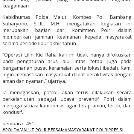
keagamaan.
Kabidhumas Polda Malut, Kombes Pol. Bambang
Suharyono, S.I.K., M.H., mengatakan kegiatan ini
merupakan bagian dari komitmen Polri dalam
memberikan jaminan keamanan kepada masyarakat
selama periode libur akhir tahun.
“Operasi Lilin Kie Raha kali ini tidak hanya difokuskan
pada pengaturan arus lalu lintas, tetapi juga pada
pengamanan pusat keramaian serta lokasi ibadah. Kami
ingin memastikan masyarakat dapat beraktivitas dengan
aman dan nyaman,” ujarnya.
Ia menegaskan, patroli akan terus dilakukan secara
berkelanjutan sebagai upaya preventif Polri dalam
menjaga situasi kamtibmas agar tetap aman, tertib, dan
kondusif.
pembaca :
451
#POLDAMALUT
POLRIBERSAMAMASYARAKAT
POLRIPRESISI