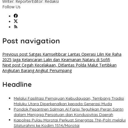
Writer: Reporter
Editor: Redaksi
Follow Us
Post navigation
Previous post
Satgas Kamseltibcar Lantas Operasi Lilin Kie Raha
2025 Jaga Kelancaran Lalin dan Keamanan Nataru di Sofifi
Next post
Cegah Kecelakaan, Ditlantas Polda Malut Tertibkan
Angkutan Barang Angkut Penumpang
Headline
Melalui Fasilitasi Pemajuan Kebudayaan, Tembang Tradisi
Maluku Utara Diperkenalkan kepada Generasi Muda
Pondok Pesantren Salman Al Farisi Teguhkan Peran Santri
dalam Menjaga Persatuan dan Kondusivitas Daerah
Kapolres Pulau Morotai Perkuat Sinergitas TNI–Polri melalui
Silaturahmi ke Kodim 1514/Morotai