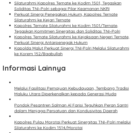
Silaturahmi Kapolres Ternate ke Kodim 1501, Tegaskan
Soliditas TNI–Polri sebagai Pilar Keamanan NKRI
Perkuat Sinergi Penegakan Hukum, Kapolres Ternate
Silaturahmi ke Kejari Ternate
Kapolres Ternate Silaturahmi ke Kodim 1501/Ternate,
Tegaskan Komitmen Sinergitas dan Soliditas TNI–Polri
Kapolres Ternate Silaturahmi ke Kejaksaan Negeri Ternate,
Perkuat Sinergi Antarpenegak Hukum
Kapolda Malut Perkuat Sinergi TNI-Polri Melalui Silaturahmi
ke Korem 152/Baabullah
Informasi Lainnya
Melalui Fasilitasi Pemajuan Kebudayaan, Tembang Tradisi
Maluku Utara Diperkenalkan kepada Generasi Muda
Pondok Pesantren Salman Al Farisi Teguhkan Peran Santri
dalam Menjaga Persatuan dan Kondusivitas Daerah
Kapolres Pulau Morotai Perkuat Sinergitas TNI–Polri melalui
Silaturahmi ke Kodim 1514/Morotai