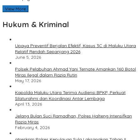
View More
Hukum & Kriminal
Upaya Preventif Berjalan Efektif, Kasus 3C di Maluku Utara
Relatif Rendah Sepanjang 2026
June 5, 2026
Polsek Pelabuhan Ahmad Yani Ternate Amankan 160 Botol
Miras Ilegal dalam Razia Rutin
May 17, 2026
Kapolda Maluku Utara Terima Audiensi BPKP, Perkuat
Silaturahmi dan Koordinasi Antar Lembaga
April 13, 2026
Jelang Bulan Suci Ramadhan, Polres Halteng Intensifkan
Razia Miras
February 4, 2026
atreskrim Polres Kepulauan Sula Laksanakan Tahap II