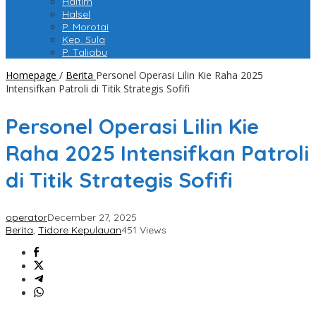
Haltim
Halsel
P. Morotai
Kep. Sula
P. Taliabu
Homepage
/
Berita
Personel Operasi Lilin Kie Raha 2025
Intensifkan Patroli di Titik Strategis Sofifi
Personel Operasi Lilin Kie
Raha 2025 Intensifkan Patroli
di Titik Strategis Sofifi
operator
December 27, 2025
Berita
,
Tidore Kepulauan
451 Views