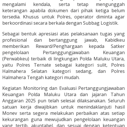
mengalami kendala, serta tetap mengunggah
keterangan apabila dokumen dari pihak ketiga belum
tersedia. Khusus untuk Polres, operator diminta agar
berkoordinasi secara berkala dengan Subbag Logistik.
Sebagai bentuk apresiasi atas pelaksanaan tugas yang
profesional dan bertanggung jawab, Kabidkeu
memberikan Reward/Penghargaan kepada Satker
pengelolaan Pertanggungjawaban Keuangan
(Perwabkeu) terbaik di lingkungan Polda Maluku Utara,
yaitu Polres Ternate sebagai kategori sulit, Polres
Halmahera Selatan kategori sedang, dan Polres
Halmahera Tengah kategori mudah.
Kegiatan Monitoring dan Evaluasi Pertanggungjawaban
Keuangan Polda Maluku Utara dan jajaran Tahun
Anggaran 2025 pun telah selesai dilaksanakan. Seluruh
satuan kerja diwajibkan untuk menindaklanjuti hasil
Monev serta segera melakukan perbaikan atas setiap
kekurangan guna mewujudkan pengelolaan keuangan
yang tertib, akuntabel, dan sesuai dengan ketentuan