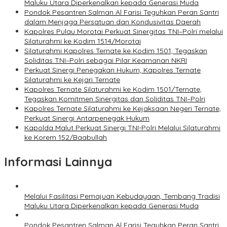
Maluku Utara Diperkenalkan kepada Generasi Muda
Pondok Pesantren Salman Al Farisi Teguhkan Peran Santri
dalam Menjaga Persatuan dan Kondusivitas Daerah
Kapolres Pulau Morotai Perkuat Sinergitas TNI–Polri melalui
Silaturahmi ke Kodim 1514/Morotai
Silaturahmi Kapolres Ternate ke Kodim 1501, Tegaskan
Soliditas TNI–Polri sebagai Pilar Keamanan NKRI
Perkuat Sinergi Penegakan Hukum, Kapolres Ternate
Silaturahmi ke Kejari Ternate
Kapolres Ternate Silaturahmi ke Kodim 1501/Ternate,
Tegaskan Komitmen Sinergitas dan Soliditas TNI–Polri
Kapolres Ternate Silaturahmi ke Kejaksaan Negeri Ternate,
Perkuat Sinergi Antarpenegak Hukum
Kapolda Malut Perkuat Sinergi TNI-Polri Melalui Silaturahmi
ke Korem 152/Baabullah
Informasi Lainnya
Melalui Fasilitasi Pemajuan Kebudayaan, Tembang Tradisi
Maluku Utara Diperkenalkan kepada Generasi Muda
Pondok Pesantren Salman Al Farisi Teguhkan Peran Santri