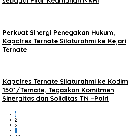
sebagai Pilar Keamanan NKRI
Perkuat Sinergi Penegakan Hukum,
Kapolres Ternate Silaturahmi ke Kejari
Ternate
Kapolres Ternate Silaturahmi ke Kodim
1501/Ternate, Tegaskan Komitmen
Sinergitas dan Soliditas TNI–Polri
1
2
3
…