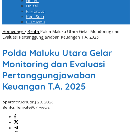
Haltim
Halsel
P. Morotai
Kep. Sula
P. Taliabu
Homepage
/
Berita
Polda Maluku Utara Gelar Monitoring dan
Evaluasi Pertanggungjawaban Keuangan T.A. 2025
Polda Maluku Utara Gelar
Monitoring dan Evaluasi
Pertanggungjawaban
Keuangan T.A. 2025
operator
January 28, 2026
Berita
,
Ternate
907 Views