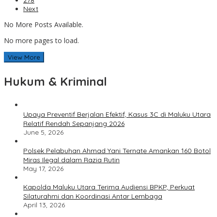
278
Next
No More Posts Available.
No more pages to load.
View More
Hukum & Kriminal
Upaya Preventif Berjalan Efektif, Kasus 3C di Maluku Utara
Relatif Rendah Sepanjang 2026
June 5, 2026
Polsek Pelabuhan Ahmad Yani Ternate Amankan 160 Botol
Miras Ilegal dalam Razia Rutin
May 17, 2026
Kapolda Maluku Utara Terima Audiensi BPKP, Perkuat
Silaturahmi dan Koordinasi Antar Lembaga
April 13, 2026