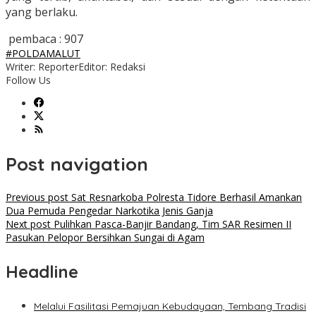
yang berlaku.
pembaca :
907
#POLDAMALUT
Writer: Reporter
Editor: Redaksi
Follow Us
Post navigation
Previous post
Sat Resnarkoba Polresta Tidore Berhasil Amankan
Dua Pemuda Pengedar Narkotika Jenis Ganja
Next post
Pulihkan Pasca-Banjir Bandang, Tim SAR Resimen II
Pasukan Pelopor Bersihkan Sungai di Agam
Headline
Melalui Fasilitasi Pemajuan Kebudayaan, Tembang Tradisi