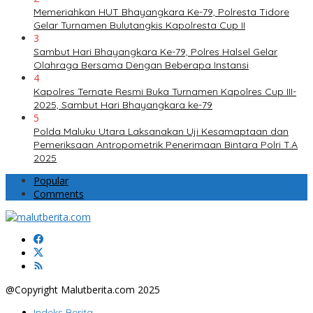
Memeriahkan HUT Bhayangkara Ke-79, Polresta Tidore
Gelar Turnamen Bulutangkis Kapolresta Cup II
3
Sambut Hari Bhayangkara Ke-79, Polres Halsel Gelar
Olahraga Bersama Dengan Beberapa Instansi
4
Kapolres Ternate Resmi Buka Turnamen Kapolres Cup III-
2025, Sambut Hari Bhayangkara ke-79
5
Polda Maluku Utara Laksanakan Uji Kesamaptaan dan
Pemeriksaan Antropometrik Penerimaan Bintara Polri T.A
2025
Popular
Comments
@Copyright Malutberita.com 2025
Indeks Berita