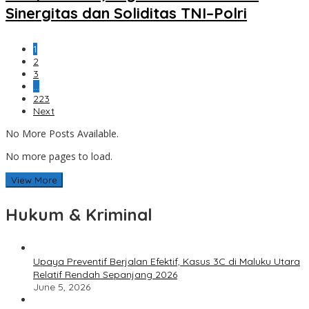
Sinergitas dan Soliditas TNI–Polri
1
2
3
…
223
Next
No More Posts Available.
No more pages to load.
View More
Hukum & Kriminal
Upaya Preventif Berjalan Efektif, Kasus 3C di Maluku Utara
Relatif Rendah Sepanjang 2026
June 5, 2026