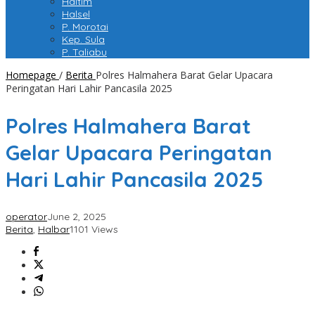
Haltim
Halsel
P. Morotai
Kep. Sula
P. Taliabu
Homepage
/
Berita
Polres Halmahera Barat Gelar Upacara
Peringatan Hari Lahir Pancasila 2025
Polres Halmahera Barat
Gelar Upacara Peringatan
Hari Lahir Pancasila 2025
operator
June 2, 2025
Berita
,
Halbar
1101 Views