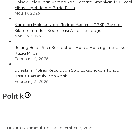
Polsek Pelabuhan Ahmad Yani Ternate Amankan 160 Botol
Miras Ilegal dalam Razia Rutin
May 17, 2026
Kapolda Maluku Utara Terima Audiensi BPKP, Perkuat
Silaturahmi dan Koordinasi Antar Lembaga
April 13, 2026
Jelang Bulan Suci Ramadhan, Polres Halteng Intensifkan
Razia Miras
February 4, 2026
atreskrim Polres Kepulauan Sula Laksanakan Tahap II
Kasus Persetubuhan Anak
February 3, 2026
Politik
Polres Ternate Jaga Keamanan dengan Pendekatan Humanis,
Aksi Unjuk Rasa Berjalan Tertib
In Hukum & kriminal, Politik
|
December 2, 2024