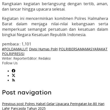
Rangkaian kegiatan berlangsung dengan tertib, aman,
dan lancar hingga upacara selesai.
Kegiatan ini mencerminkan komitmen Polres Halmahera
Barat dalam menjaga nilai-nilai kebangsaan serta
memperkuat semangat persatuan dan kesatuan dalam
bingkai Negara Kesatuan Republik Indonesia.
pembaca :
1,101
#POLDAMALUT
Divisi Humas Polri
POLRIBERSAMAMASYARAKAT
POLRIPRESISI
Writer: Reporter
Editor: Redaksi
Follow Us
Post navigation
Previous post
Polres Halsel Gelar Upacara Peringatan ke-80 Hari
Lahir Pancasila Tahun 2025