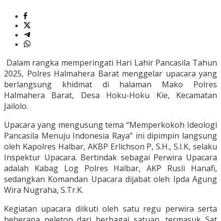
Dalam rangka memperingati Hari Lahir Pancasila Tahun
2025, Polres Halmahera Barat menggelar upacara yang
berlangsung khidmat di halaman Mako Polres
Halmahera Barat, Desa Hoku-Hoku Kie, Kecamatan
Jailolo.
Upacara yang mengusung tema “Memperkokoh Ideologi
Pancasila Menuju Indonesia Raya” ini dipimpin langsung
oleh Kapolres Halbar, AKBP Erlichson P, S.H., S.I.K, selaku
Inspektur Upacara. Bertindak sebagai Perwira Upacara
adalah Kabag Log Polres Halbar, AKP Rusli Hanafi,
sedangkan Komandan Upacara dijabat oleh Ipda Agung
Wira Nugraha, S.Tr.K.
Kegiatan upacara diikuti oleh satu regu perwira serta
beberapa peleton dari berbagai satuan, termasuk Sat