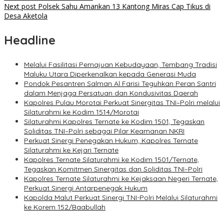
Next post
Polsek Sahu Amankan 13 Kantong Miras Cap Tikus di
Desa Aketola
Headline
Melalui Fasilitasi Pemajuan Kebudayaan, Tembang Tradisi
Maluku Utara Diperkenalkan kepada Generasi Muda
Pondok Pesantren Salman Al Farisi Teguhkan Peran Santri
dalam Menjaga Persatuan dan Kondusivitas Daerah
Kapolres Pulau Morotai Perkuat Sinergitas TNI–Polri melalui
Silaturahmi ke Kodim 1514/Morotai
Silaturahmi Kapolres Ternate ke Kodim 1501, Tegaskan
Soliditas TNI–Polri sebagai Pilar Keamanan NKRI
Perkuat Sinergi Penegakan Hukum, Kapolres Ternate
Silaturahmi ke Kejari Ternate
Kapolres Ternate Silaturahmi ke Kodim 1501/Ternate,
Tegaskan Komitmen Sinergitas dan Soliditas TNI–Polri
Kapolres Ternate Silaturahmi ke Kejaksaan Negeri Ternate,
Perkuat Sinergi Antarpenegak Hukum
Kapolda Malut Perkuat Sinergi TNI-Polri Melalui Silaturahmi
ke Korem 152/Baabullah