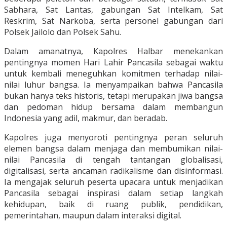
Sabhara, Sat Lantas, gabungan Sat Intelkam, Sat
Reskrim, Sat Narkoba, serta personel gabungan dari
Polsek Jailolo dan Polsek Sahu.
Dalam amanatnya, Kapolres Halbar menekankan
pentingnya momen Hari Lahir Pancasila sebagai waktu
untuk kembali meneguhkan komitmen terhadap nilai-
nilai luhur bangsa. Ia menyampaikan bahwa Pancasila
bukan hanya teks historis, tetapi merupakan jiwa bangsa
dan pedoman hidup bersama dalam membangun
Indonesia yang adil, makmur, dan beradab.
Kapolres juga menyoroti pentingnya peran seluruh
elemen bangsa dalam menjaga dan membumikan nilai-
nilai Pancasila di tengah tantangan globalisasi,
digitalisasi, serta ancaman radikalisme dan disinformasi.
Ia mengajak seluruh peserta upacara untuk menjadikan
Pancasila sebagai inspirasi dalam setiap langkah
kehidupan, baik di ruang publik, pendidikan,
pemerintahan, maupun dalam interaksi digital.