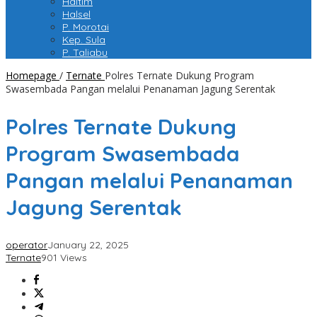
Haltim
Halsel
P. Morotai
Kep. Sula
P. Taliabu
Homepage
/
Ternate
Polres Ternate Dukung Program
Swasembada Pangan melalui Penanaman Jagung Serentak
Polres Ternate Dukung
Program Swasembada
Pangan melalui Penanaman
Jagung Serentak
operator
January 22, 2025
Ternate
901 Views