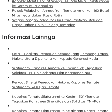
Kapolda Malut Perkuat Sinergi TNI-Polri Melalui Silaturahmi
ke Korem 152/Baabullah
Polsek Pelabuhan Ahmad Yani Ternate Amankan 160 Botol
Miras Ilegal dalam Razia Rutin
Satgas Pangan Polda Maluku Utara Pastikan Stok dan
Harga Bahan Pokok Jelang Ramadan
Informasi Lainnya
Melalui Fasilitasi Pemajuan Kebudayaan, Tembang Tradisi
Maluku Utara Diperkenalkan kepada Generasi Muda
Silaturahmi Kapolres Ternate ke Kodim 1501, Tegaskan
Soliditas TNI–Polri sebagai Pilar Keamanan NKRI
Perkuat Sinergi Penegakan Hukum, Kapolres Ternate
Silaturahmi ke Kejari Ternate
Kapolres Ternate Silaturahmi ke Kodim 1501/Ternate,
Tegaskan Komitmen Sinergitas dan Soliditas TNI–Polri
Kapolres Ternate Silaturahmi ke Kejaksaan Negeri Ternate,