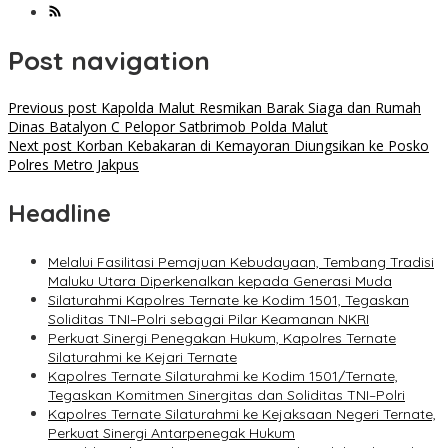
Post navigation
Previous post
Kapolda Malut Resmikan Barak Siaga dan Rumah
Dinas Batalyon C Pelopor Satbrimob Polda Malut
Next post
Korban Kebakaran di Kemayoran Diungsikan ke Posko
Polres Metro Jakpus
Headline
Melalui Fasilitasi Pemajuan Kebudayaan, Tembang Tradisi
Maluku Utara Diperkenalkan kepada Generasi Muda
Silaturahmi Kapolres Ternate ke Kodim 1501, Tegaskan
Soliditas TNI–Polri sebagai Pilar Keamanan NKRI
Perkuat Sinergi Penegakan Hukum, Kapolres Ternate
Silaturahmi ke Kejari Ternate
Kapolres Ternate Silaturahmi ke Kodim 1501/Ternate,
Tegaskan Komitmen Sinergitas dan Soliditas TNI–Polri
Kapolres Ternate Silaturahmi ke Kejaksaan Negeri Ternate,
Perkuat Sinergi Antarpenegak Hukum