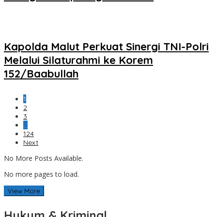
Kapolda Malut Perkuat Sinergi TNI-Polri
Melalui Silaturahmi ke Korem
152/Baabullah
1
2
3
…
124
Next
No More Posts Available.
No more pages to load.
View More
Hukum & Kriminal