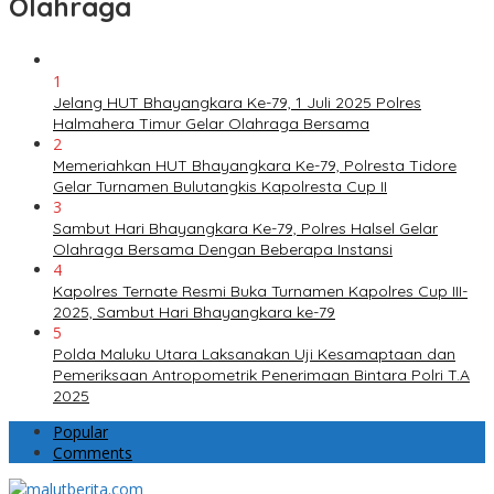
Olahraga
1
Jelang HUT Bhayangkara Ke-79, 1 Juli 2025 Polres
Halmahera Timur Gelar Olahraga Bersama
2
Memeriahkan HUT Bhayangkara Ke-79, Polresta Tidore
Gelar Turnamen Bulutangkis Kapolresta Cup II
3
Sambut Hari Bhayangkara Ke-79, Polres Halsel Gelar
Olahraga Bersama Dengan Beberapa Instansi
4
Kapolres Ternate Resmi Buka Turnamen Kapolres Cup III-
2025, Sambut Hari Bhayangkara ke-79
5
Polda Maluku Utara Laksanakan Uji Kesamaptaan dan
Pemeriksaan Antropometrik Penerimaan Bintara Polri T.A
2025
Popular
Comments