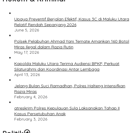
Upaya Preventif Berjalan Efektif, Kasus 3C di Maluku Utara
Relatif Rendah Sepanjang 2026
June 5, 2026
Polsek Pelabuhan Ahmad Yani Ternate Amankan 160 Botol
Miras Ilegal dalam Razia Rutin
May 17, 2026
Kapolda Maluku Utara Terima Audiensi BPKP, Perkuat
Silaturahmi dan Koordinasi Antar Lembaga
April 13, 2026
Jelang Bulan Suci Ramadhan, Polres Halteng Intensifkan
Razia Miras
February 4, 2026
atreskrim Polres Kepulauan Sula Laksanakan Tahap II
Kasus Persetubuhan Anak
February 3, 2026