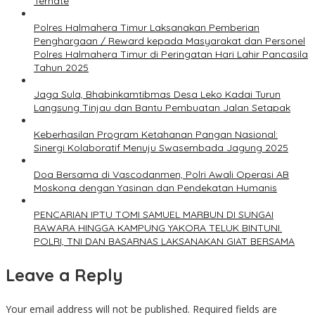
Ternate
Polres Halmahera Timur Laksanakan Pemberian
Penghargaan / Reward kepada Masyarakat dan Personel
Polres Halmahera Timur di Peringatan Hari Lahir Pancasila
Tahun 2025
Jaga Sula, Bhabinkamtibmas Desa Leko Kadai Turun
Langsung Tinjau dan Bantu Pembuatan Jalan Setapak
Keberhasilan Program Ketahanan Pangan Nasional:
Sinergi Kolaboratif Menuju Swasembada Jagung 2025
Doa Bersama di Vascodanmen, Polri Awali Operasi AB
Moskona dengan Yasinan dan Pendekatan Humanis
PENCARIAN IPTU TOMI SAMUEL MARBUN DI SUNGAI
RAWARA HINGGA KAMPUNG YAKORA TELUK BINTUNI.
POLRI, TNI DAN BASARNAS LAKSANAKAN GIAT BERSAMA
Leave a Reply
Your email address will not be published.
Required fields are