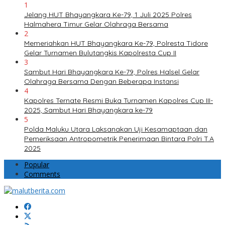
1
Jelang HUT Bhayangkara Ke-79, 1 Juli 2025 Polres
Halmahera Timur Gelar Olahraga Bersama
2
Memeriahkan HUT Bhayangkara Ke-79, Polresta Tidore
Gelar Turnamen Bulutangkis Kapolresta Cup II
3
Sambut Hari Bhayangkara Ke-79, Polres Halsel Gelar
Olahraga Bersama Dengan Beberapa Instansi
4
Kapolres Ternate Resmi Buka Turnamen Kapolres Cup III-
2025, Sambut Hari Bhayangkara ke-79
5
Polda Maluku Utara Laksanakan Uji Kesamaptaan dan
Pemeriksaan Antropometrik Penerimaan Bintara Polri T.A
2025
Popular
Comments