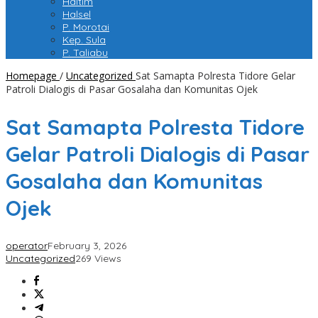
Haltim
Halsel
P. Morotai
Kep. Sula
P. Taliabu
Homepage
/
Uncategorized
Sat Samapta Polresta Tidore Gelar
Patroli Dialogis di Pasar Gosalaha dan Komunitas Ojek
Sat Samapta Polresta Tidore
Gelar Patroli Dialogis di Pasar
Gosalaha dan Komunitas
Ojek
operator
February 3, 2026
Uncategorized
269 Views