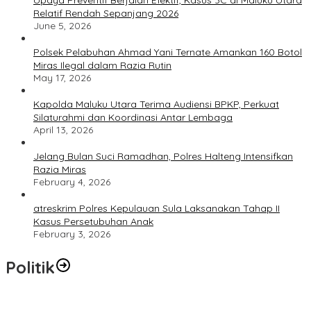
Upaya Preventif Berjalan Efektif, Kasus 3C di Maluku Utara
Relatif Rendah Sepanjang 2026
June 5, 2026
Polsek Pelabuhan Ahmad Yani Ternate Amankan 160 Botol
Miras Ilegal dalam Razia Rutin
May 17, 2026
Kapolda Maluku Utara Terima Audiensi BPKP, Perkuat
Silaturahmi dan Koordinasi Antar Lembaga
April 13, 2026
Jelang Bulan Suci Ramadhan, Polres Halteng Intensifkan
Razia Miras
February 4, 2026
atreskrim Polres Kepulauan Sula Laksanakan Tahap II
Kasus Persetubuhan Anak
February 3, 2026
Politik