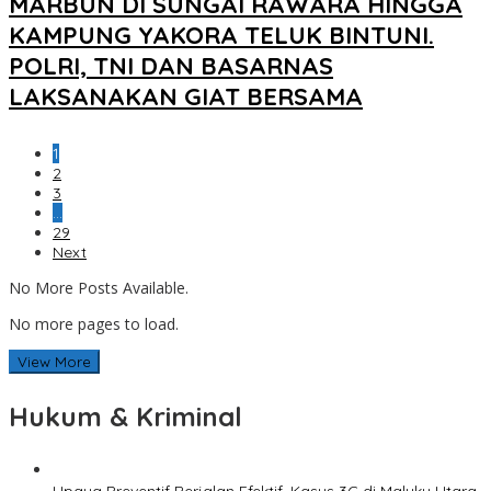
MARBUN DI SUNGAI RAWARA HINGGA
KAMPUNG YAKORA TELUK BINTUNI.
POLRI, TNI DAN BASARNAS
LAKSANAKAN GIAT BERSAMA
1
2
3
…
29
Next
No More Posts Available.
No more pages to load.
View More
Hukum & Kriminal