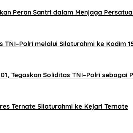
hkan Peran Santri dalam Menjaga Persatua
s TNI–Polri melalui Silaturahmi ke Kodim 
501, Tegaskan Soliditas TNI–Polri sebagai
es Ternate Silaturahmi ke Kejari Ternate