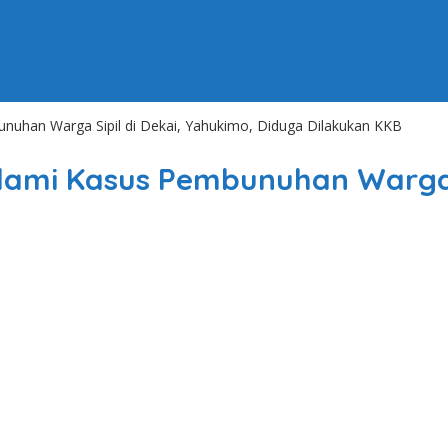
uhan Warga Sipil di Dekai, Yahukimo, Diduga Dilakukan KKB
ami Kasus Pembunuhan Warga S