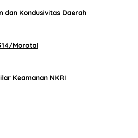
n dan Kondusivitas Daerah
1514/Morotai
 Pilar Keamanan NKRI