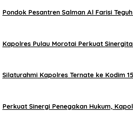
Pondok Pesantren Salman Al Farisi Tegu
Kapolres Pulau Morotai Perkuat Sinergita
Silaturahmi Kapolres Ternate ke Kodim 1
Perkuat Sinergi Penegakan Hukum, Kapolr