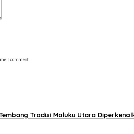
time I comment.
, Tembang Tradisi Maluku Utara Diperkena