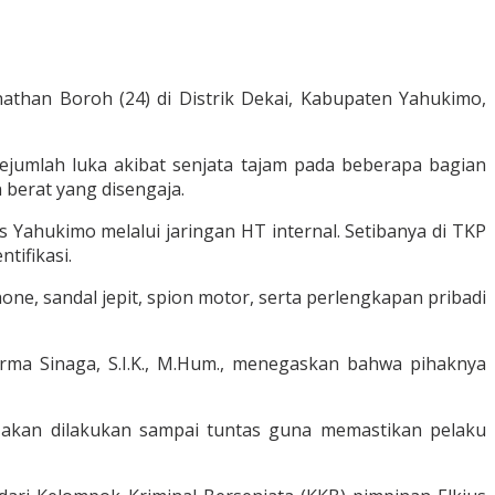
than Boroh (24) di Distrik Dekai, Kabupaten Yahukimo,
jumlah luka akibat senjata tajam pada beberapa bagian
 berat yang disengaja.
 Yahukimo melalui jaringan HT internal. Setibanya di TKP
tifikasi.
ne, sandal jepit, spion motor, serta perlengkapan pribadi
darma Sinaga, S.I.K., M.Hum., menegaskan bahwa pihaknya
 akan dilakukan sampai tuntas guna memastikan pelaku