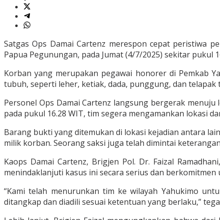
Satgas Ops Damai Cartenz merespon cepat peristiwa pe
Papua Pegunungan, pada Jumat (4/7/2025) sekitar pukul 1
Korban yang merupakan pegawai honorer di Pemkab Yahu
tubuh, seperti leher, ketiak, dada, punggung, dan telapa
Personel Ops Damai Cartenz langsung bergerak menuju lok
pada pukul 16.28 WIT, tim segera mengamankan lokasi da
Barang bukti yang ditemukan di lokasi kejadian antara la
milik korban. Seorang saksi juga telah dimintai keteranga
Kaops Damai Cartenz, Brigjen Pol. Dr. Faizal Ramadhani
menindaklanjuti kasus ini secara serius dan berkomitmen
“Kami telah menurunkan tim ke wilayah Yahukimo untu
ditangkap dan diadili sesuai ketentuan yang berlaku,” tegas