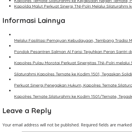
Kapolres Ternate Silaturahmi ke Kejaksaan Negeri Ternate,
Kapolda Malut Perkuat Sinergi TNI-Polri Melalui Silaturahmi
Informasi Lainnya
Melalui Fasilitasi Pemajuan Kebudayaan, Tembang Tradisi 
Pondok Pesantren Salman Al Farisi Teguhkan Peran Santri
Kapolres Pulau Morotai Perkuat Sinergitas TNI–Polri melalui
Silaturahmi Kapolres Ternate ke Kodim 1501, Tegaskan Solid
Perkuat Sinergi Penegakan Hukum, Kapolres Ternate Silatura
Kapolres Ternate Silaturahmi ke Kodim 1501/Ternate, Tegask
Leave a Reply
Your email address will not be published.
Required fields are marke